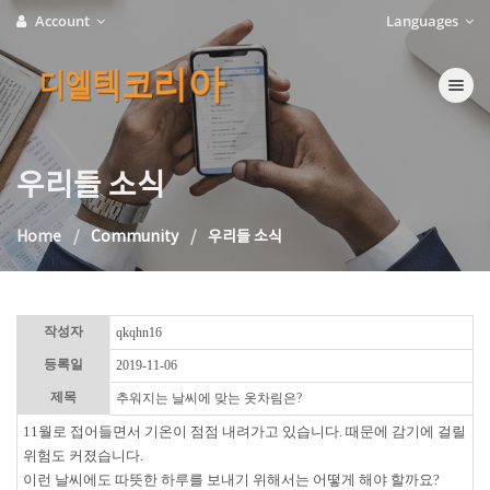
Account
Languages
디엘텍코리아
Toggle na
우리들 소식
Home
Community
우리들 소식
작성자
qkqhn16
등록일
2019-11-06
제목
추워지는 날씨에 맞는 옷차림은?
11월로 접어들면서 기온이 점점 내려가고 있습니다. 때문에 감기에 걸릴
위험도 커졌습니다.
이런 날씨에도 따뜻한 하루를 보내기 위해서는 어떻게 해야 할까요?